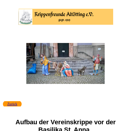
Zurück
Aufbau der Vereinskrippe vor der
Basilika St. Anna,