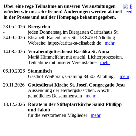
Über eine rege Teilnahme an unseren Veranstaltungen
würden wir uns sehr freuen! Änderungen werden aktuell
in der Presse und auf der Homepage bekannt gegeben.
28.05.2026
Biergarten
-
jeden Donnerstag im Biergarten Caritashaus St.
24.09.2026
Elisabeth Raitenharter Str. 18 84503 Altötting
Webseite: https://caritas-st-elisabeth.de
mehr
14.08.2026
Vorabendgottesdienst Basilika St. Anna
Mariä Himmelfahrt mit anschl. Lichterprozession.
Teilnahme mit unserer Vereinsfahne
mehr
06.10.2026
Stammtisch
Gasthof Weißbräu, Graming 84503 Altötting.
mehr
29.11.2026
Gottesdienst Kirche St. Josef, Congregatio Jesu
Aussendung der Herbergskästchen. Anschl.
gemütliches Beisammensein
mehr
13.12.2026
Rorate in der Stiftspfarrkirche Sankt Phillipp
und Jakob
für die verstorbenen Mitglieder
mehr