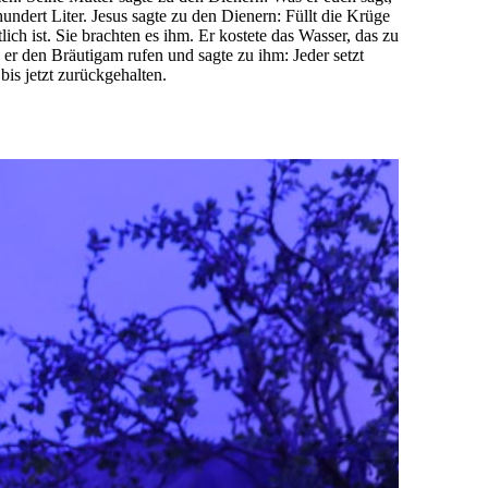
hundert Liter. Jesus sagte zu den Dienern: Füllt die Krüge
ich ist. Sie brachten es ihm. Er kostete das Wasser, das zu
er den Bräutigam rufen und sagte zu ihm: Jeder setzt
is jetzt zurückgehalten.