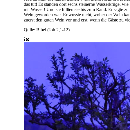
das tut! Es standen dort sechs steinerne Wasserkrüge, wie 
mit Wasser! Und sie füllten sie bis zum Rand. Er sagte zu 
Wein geworden war. Er wusste nicht, woher der Wein kam; 
zuerst den guten Wein vor und erst, wenn die Gäste zu vi
Qulle: Bibel (Joh 2,1-12)