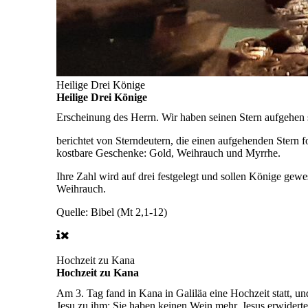
Heilige Drei Könige
Heilige Drei Könige
Erscheinung des Herrn.
Wir haben seinen Stern aufgehen
berichtet von Sterndeutern, die einen aufgehenden Stern
kostbare Geschenke: Gold, Weihrauch und Myrrhe.
Ihre Zahl wird auf drei festgelegt und sollen Könige gewe
Weihrauch.
Quelle: Bibel (Mt 2,1-12)
Hochzeit zu Kana
Hochzeit zu Kana
Am 3. Tag
fand in Kana in Galiläa eine Hochzeit statt, 
Jesu zu ihm: Sie haben keinen Wein mehr. Jesus erwiderte