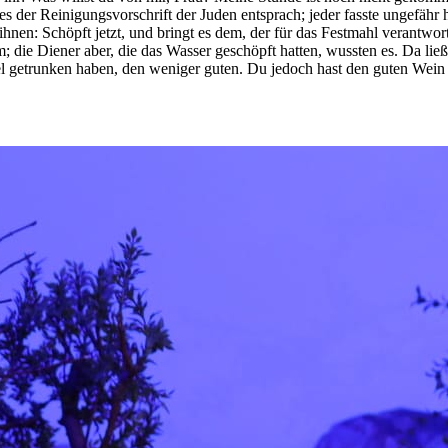
es der Reinigungsvorschrift der Juden entsprach; jeder fasste ungefähr 
ihnen: Schöpft jetzt, und bringt es dem, der für das Festmahl verantwortl
die Diener aber, die das Wasser geschöpft hatten, wussten es. Da ließ 
el getrunken haben, den weniger guten. Du jedoch hast den guten Wein b