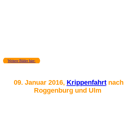
Grillfest Buffet
Weitere Bilder hier:
09. Januar 2016,
Krippenfahrt
nach
Roggenburg und Ulm