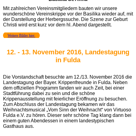
Mit zahlreichen Vereinsmitgliedern bauten wir unsere
wunderschöne Vereinskrippe vor der Basilika wieder auf, mit
der Darstellung der Herbergssuche. Die Szene zur Geburt
Christi wird erst kurz vor dem hl. Abend dargestellt.
Weitere Bilder hier:
12. - 13. November 2016, Landestagung
in Fulda
Die Vorstandschaft besuchte am 12./13. November 2016 die
Landestagung der Bayer. Krippenfreunde in Fulda. Neben
dem offiziellen Programm fanden wir auch Zeit, bei einer
Stadtführung dabei zu sein und die schöne
Krippenausstellung mit feierlicher Eröffnung zu besuchen.
Zum Abschluss der Landestagung bekamen wir das
Weihnachtsmusical „Vom Sinn der Weihnacht“ von Virtuoso
Fulda e.V. zu hören. Dieser sehr schöne Tag klang dann bei
einem guten Abendessen in einem landestypischen
Gasthaus aus.